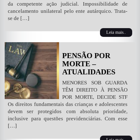
da competente ação judicial. Impossibilidade de
cancelamento unilateral pelo ente autárquico. Trata-
se de […]
Leia mais..
PENSÃO POR
MORTE –
ATUALIDADES
MENORES SOB GUARDA
TÊM DIREITO À PENSÃO
POR MORTE, DECIDE STF
Os direitos fundamentais das crianças e adolescentes
devem ser protegidos com absoluta prioridade,
inclusive para questões previdenciárias. Com esse
[…]
Leia mais..