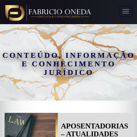
Toggl
naviga
CONTEÚDO, INFORMAÇÃO
E CONHECIMENTO
JURÍDICO
APOSENTADORIAS
– ATUALIDADES