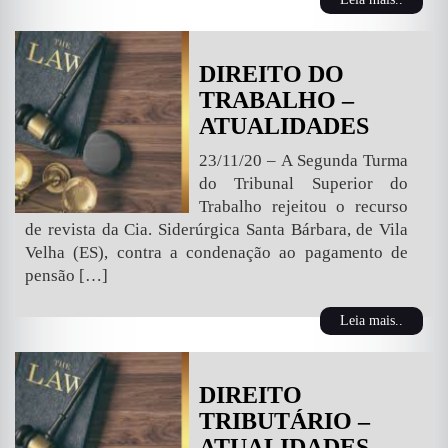
DIREITO DO
TRABALHO –
ATUALIDADES
23/11/20 – A Segunda Turma
do Tribunal Superior do
Trabalho rejeitou o recurso
de revista da Cia. Siderúrgica Santa Bárbara, de Vila
Velha (ES), contra a condenação ao pagamento de
pensão […]
Leia mais..
DIREITO
TRIBUTÁRIO –
ATUALIDADES